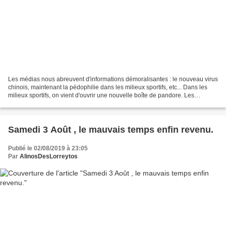
Les médias nous abreuvent d'informations démoralisantes : le nouveau virus
chinois, maintenant la pédophilie dans les milieux sportifs, etc... Dans les
milieux sportifs, on vient d'ouvrir une nouvelle boîte de pandore. Les
pédophiles sont aussi présents...
Samedi 3 Août , le mauvais temps enfin revenu.
Publié le 02/08/2019 à 23:05
Par
AlinosDesLorreytos