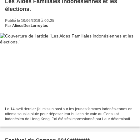
Les Aides Familiales indonésiennes et les
élections.
Publié le 10/06/2019 à 00:25
Par
AlinosDesLorreytos
Le 14 avril dernier j'ai mis un post sur les jeunes femmes indonésiennes en
attente sous la pluie pour déposer leur bulletin de vote au Consulat
indonésien de Hong Kong. J'ai été très impressionné par Leur détermination
pour participer au scrutin. J'ai...