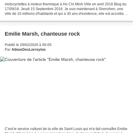
motocyclettes à moteur thermique à Ho Chi Minh Ville en avril 2016 Blog du
17/09/16. Jeudi 15 Septembre 2016. Je suis maintenant à Shenzhen, une
ville de 10 millions d'habitants et qui a 30 ans d'existence, elle est accolée à
Hong Kong; elle fera partie...
Emilie Marsh, chanteuse rock
Publié le 29/02/2020 à 00:05
Par
AlinosDesLorreytos
C'est le service culturel de la ville de Saint Louis qui m'a fait connaître Emilie