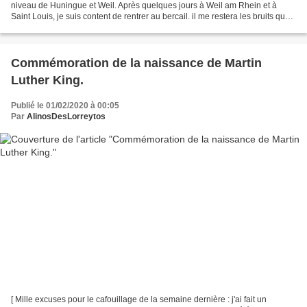
niveau de Huningue et Weil. Après quelques jours à Weil am Rhein et à
Saint Louis, je suis content de rentrer au bercail. il me restera les bruits que
j'entendais de ma chambre...
Commémoration de la naissance de Martin
Luther King.
Publié le 01/02/2020 à 00:05
Par
AlinosDesLorreytos
[ Mille excuses pour le cafouillage de la semaine dernière : j'ai fait un