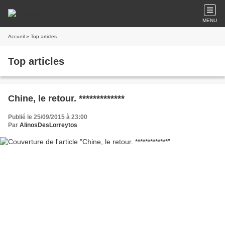
MENU
Accueil
» Top articles
Top articles
Chine, le retour. *************
Publié le 25/09/2015 à 23:00
Par
AlinosDesLorreytos