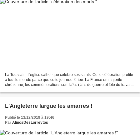
La Toussaint, l'église catholique célèbre ses saints. Cette célébration profite
à tout le monde parce que cette journée fériée. La France en majorité
chrétienne, les commémorations sont laïcs (faits de guerre et fête du travail)
et religieuses. Les familles...
L'Angleterre largue les amarres !
Publié le 13/12/2019 à 19:46
Par
AlinosDesLorreytos