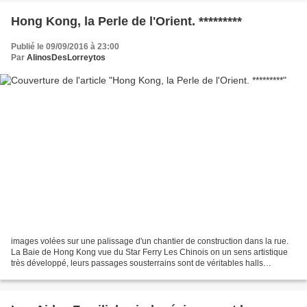
Hong Kong, la Perle de l'Orient. *********
Publié le 09/09/2016 à 23:00
Par
AlinosDesLorreytos
images volées sur une palissage d'un chantier de construction dans la rue.
La Baie de Hong Kong vue du Star Ferry Les Chinois on un sens artistique
très développé, leurs passages sousterrains sont de véritables halls
d'exposition. Des touristes bravent...