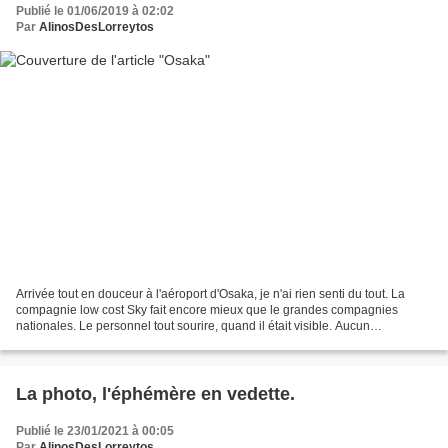
Publié le 01/06/2019 à 02:02
Par
AlinosDesLorreytos
Arrivée tout en douceur à l'aéroport d'Osaka, je n'ai rien senti du tout. La
compagnie low cost Sky fait encore mieux que le grandes compagnies
nationales. Le personnel tout sourire, quand il était visible. Aucun
accompagnement de sécurité, tout de même....
La photo, l'éphémère en vedette.
Publié le 23/01/2021 à 00:05
Par
AlinosDesLorreytos