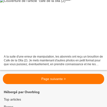
A la suite d'une erreur de manipulation, les abonnés ont reçu un brouillon de
Cafe de la Olla (2). Je mets maintenant d'autres photos en petit format pour
que vous puissiez, éventuellement, en prendre connaissance et me les
demander en grand format.
Page suivante >
Hébergé par Overblog
Top articles
Pages