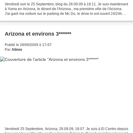
Vendredi soir le 25 Septembre, blog du 28.09.09 à 18:11. Je suis maintenant
à Yuma en Arizona, le désert de l'Arizona., ma première ville de l'Arizona.
J'ai garé ma voiture sur le parking de Mc Do, le drive-in est ouvert 24/24h.
J'aurais peut-être un...
Arizona et environs 3******
Publié le 28/09/2009 à 17:07
Par
Alinos
Vendredi 25 Septembre, Arizona, 28.09.09, 18:07. Je suis à El Centro depuis