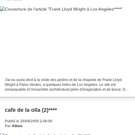
J'ai eu aussi droit à la visite des jardins et de la chapelle de Frank Lloyd
Wright à Palos Verdes, à quelques miles de Los Angeles. Le site est
remarquable et l'ensemble architectural plein d'imagination et de tenue. Des
matériaux clairs et lumineux...
cafe de la olla (2)****
Publié le 26/09/2009 à 08:00
Par
Alinos