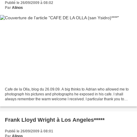
Publié le 26/09/2009 à 08:02
Par
Alinos
Cafe de la Olla, blog du 26.09.09. A big thinks to Adrian who allowed me to
photograph his pictures and photographs he exposed in his cafe. I shall
always remember the warm welcome I received. I particular thank you to
your assistant for her kindness...
Frank Lloyd Wright à Los Angeles*****
Publié le 26/09/2009 à 08:01
Par
Alinos