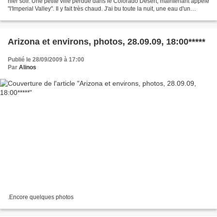
hier soir. Une petite ville perdue dans le Colorado Desert, maintenant appelé
"l'Imperial Valley". Il y fait très chaud. J'ai bu toute la nuit, une eau d'un
mauvais goût. On y...
Arizona et environs, photos, 28.09.09, 18:00*****
Publié le 28/09/2009 à 17:00
Par
Alinos
.Encore quelques photos