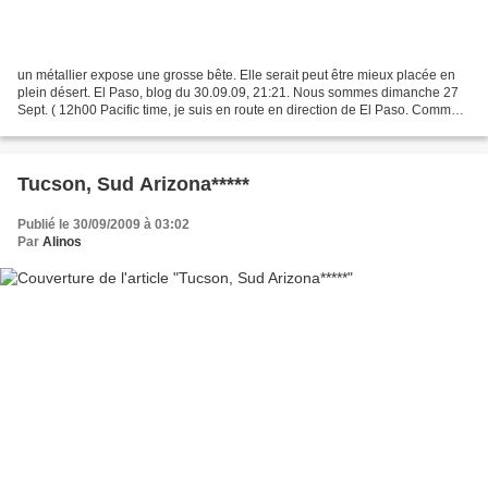
un métallier expose une grosse bête. Elle serait peut être mieux placée en
plein désert. El Paso, blog du 30.09.09, 21:21. Nous sommes dimanche 27
Sept. ( 12h00 Pacific time, je suis en route en direction de El Paso. Comme
hier, je souffre de la chaleur,...
Tucson, Sud Arizona*****
Publié le 30/09/2009 à 03:02
Par
Alinos