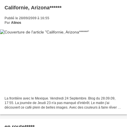
Californie, Arizona******
Publié le 28/09/2009 à 16:55
Par
Alinos
La frontière avec le Mexique. Vendredi 24 Septembre. Blog du 28.09.09,
17:55. La journée de Jeudi 23 n'a pas manqué d'intérêt. Le matin j'ai
découvert ce café plein de belles images. Avec des couleurs à faire rêver un
esquimau ! J'ai ensuite pris la route,...
en route*****