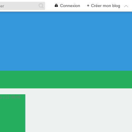
Connexion
+
Créer mon blog