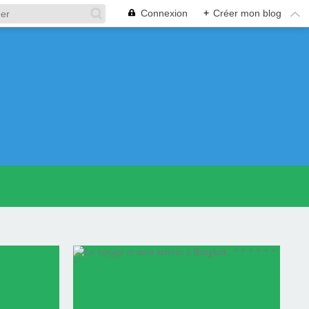
Connexion
+
Créer mon blog