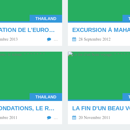
THAILAND
FÉDÉRATION DE L'EUROPE UNIE * * * * * * *
embre 2013
…
28 Septembre 2012
THAILAND
LES INONDATIONS, LE RETOUR. * * * * * * *
mbre 2011
…
20 Novembre 2011