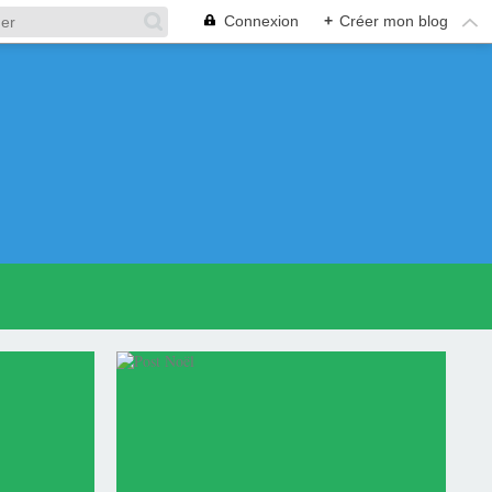
Connexion
+
Créer mon blog