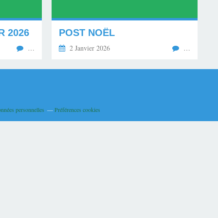
R 2026
POST NOËL
…
2 Janvier 2026
…
onnées personnelles
Préférences cookies