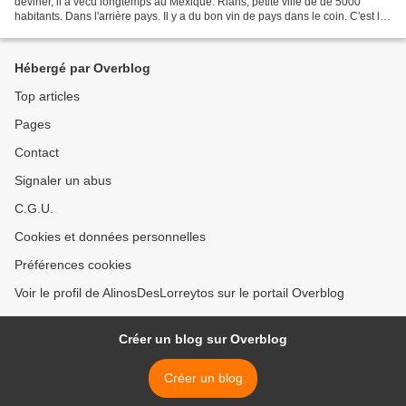
deviner, il a vécu longtemps au Mexique. Rians, petite ville de de 5000
habitants. Dans l'arrière pays. Il y a du bon vin de pays dans le coin. C'est là
qu'une fille de Jean François...
Hébergé par Overblog
Top articles
Pages
Contact
Signaler un abus
C.G.U.
Cookies et données personnelles
Préférences cookies
Voir le profil de AlinosDesLorreytos sur le portail Overblog
Créer un blog sur Overblog
Créer un blog