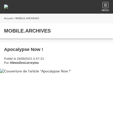
MENU
Accueil
» MOBILE.ARCHIVES
MOBILE.ARCHIVES
Apocalypse Now !
Publié le 28/08/2021 à 07:33
Par
AlinosDesLorreytos