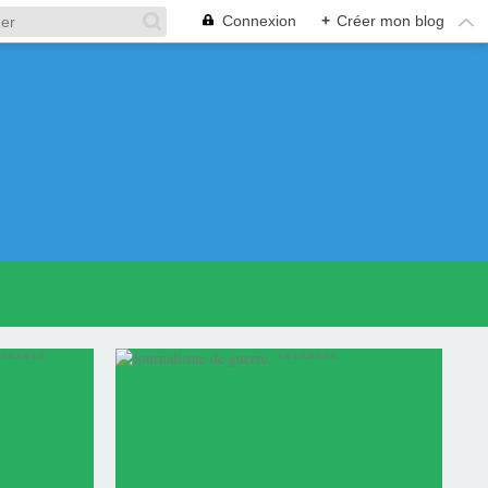
Connexion
+
Créer mon blog