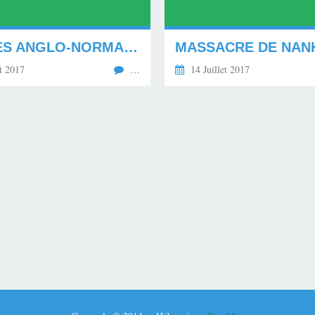
LES ILES ANGLO-NORMANDES. *********
t 2017
…
14 Juillet 2017