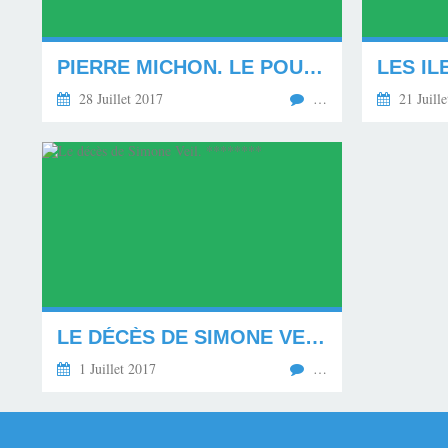
PIERRE MICHON. LE POUVOIR DES MOTS. *********
28 Juillet 2017
…
21 Juille
LE DÉCÈS DE SIMONE VEIL. ********
1 Juillet 2017
…