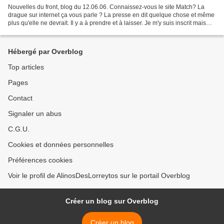
Nouvelles du front, blog du 12.06.06. Connaissez-vous le site Match? La
drague sur internet ça vous parle ? La presse en dit quelque chose et même
plus qu'elle ne devrait. Il y a à prendre et à laisser. Je m'y suis inscrit mais
certainement pas pour draguer....
Hébergé par Overblog
Top articles
Pages
Contact
Signaler un abus
C.G.U.
Cookies et données personnelles
Préférences cookies
Voir le profil de AlinosDesLorreytos sur le portail Overblog
Créer un blog sur Overblog
Créer un blog