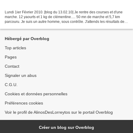
Lundi 1ier Février 2010. [blog du 13.02.10] Je rentre des courses et d'une
marche. 12 yaourts et 1 kg de clémentine..... 50 mn de marche et 5,7 km
parcouru. Je suis un autre homme, sous contrôle. J'attends les résultats des
prochaines analyse médicales....
Hébergé par Overblog
Top articles
Pages
Contact
Signaler un abus
C.G.U.
Cookies et données personnelles
Préférences cookies
Voir le profil de AlinosDesLorreytos sur le portail Overblog
Créer un blog sur Overblog