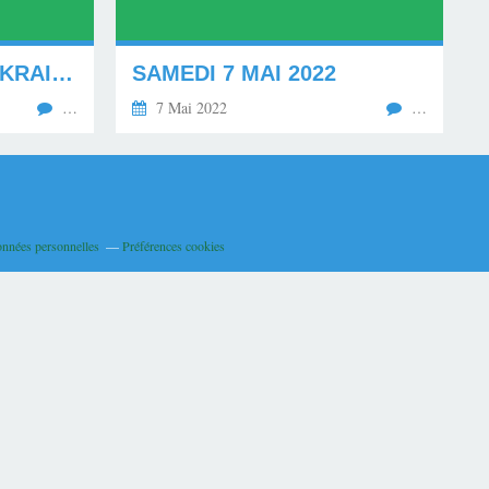
LE COURAGE DES UKRAINIENS.
SAMEDI 7 MAI 2022
…
7 Mai 2022
…
onnées personnelles
Préférences cookies