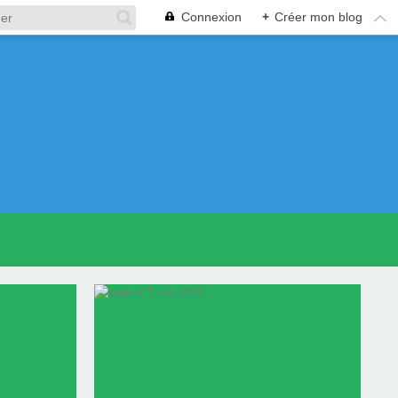
Connexion
+
Créer mon blog