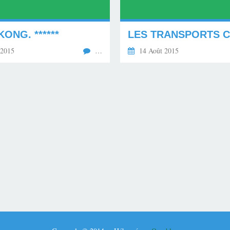
ONG. ******
 2015
…
14 Août 2015