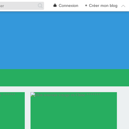
Connexion
+
Créer mon blog