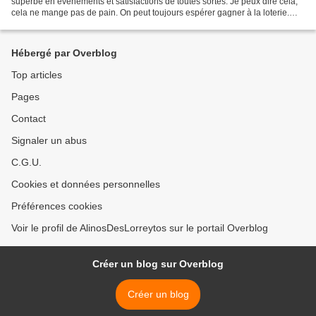
superbe en événements et satisfactions de toutes sortes. Je peux dire cela,
cela ne mange pas de pain. On peut toujours espérer gagner à la loterie.
D'ailleurs la loterie marche bien....
Hébergé par Overblog
Top articles
Pages
Contact
Signaler un abus
C.G.U.
Cookies et données personnelles
Préférences cookies
Voir le profil de AlinosDesLorreytos sur le portail Overblog
Créer un blog sur Overblog
Créer un blog