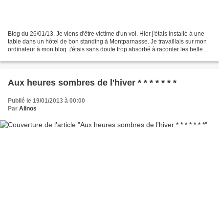
Blog du 26/01/13. Je viens d'être victime d'un vol. Hier j'étais installé à une
table dans un hôtel de bon standing à Montparnasse. Je travaillais sur mon
ordinateur à mon blog. j'étais sans doute trop absorbé à raconter les belles
choses vues à Paris....
Aux heures sombres de l'hiver * * * * * * *
Publié le 19/01/2013 à 00:00
Par
Alinos