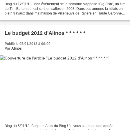
Blog du 12/01/13. Mon événement de la semaine s'appelle "Big Fish", un film
de Tim Burton qui est sorti en salles en 2003. Dans ces années-là j'étais en
plein travaux dans ma maison de Villeneuve de Rivière en Haute Garonne.
Tim Burton ne m'était pas...
Le budget 2012 d'Alinos * * * * * *
Publié le 05/01/2013 à 00:00
Par
Alinos
Blog du 5/01/13. Bonjour, Amis du Blog ! Je vous souhaite une année