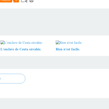
L'enclave de Ceuta envahie.
Rien n'est facile.
e