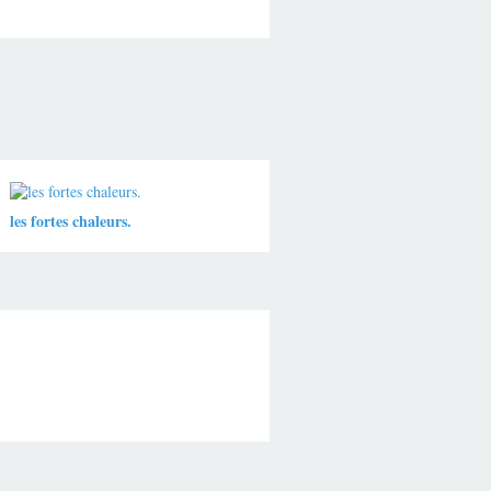
les fortes chaleurs.