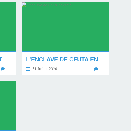
MON NOUVEAU CARNET D'ADRESSE.
L'ENCLAVE DE CEUTA ENVAHIE.
…
31 Juillet 2026
…