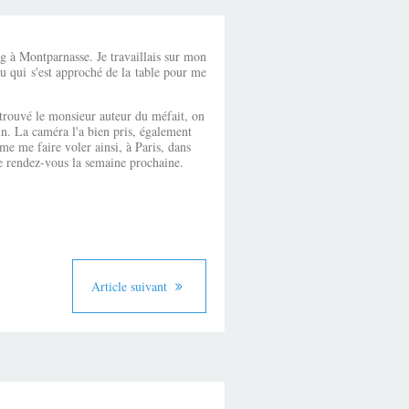
ing à Montparnasse. Je travaillais sur mon
du qui s'est approché de la table pour me
etrouvé le monsieur auteur du méfait, on
in. La caméra l'a bien pris, également
 me me faire voler ainsi, à Paris, dans
nne rendez-vous la semaine prochaine.
Article suivant