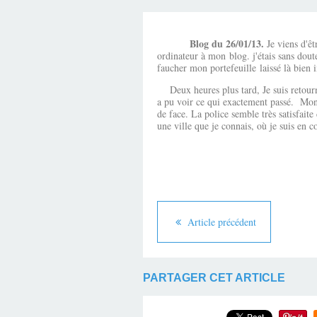
Blog du 26/01/13.
Je viens d'êt
ordinateur à mon blog. j'étais sans dout
faucher mon portefeuille laissé là bien
Deux heures plus tard, Je suis retourné 
a pu voir ce qui exactement passé. Mon 
de face. La police semble très satisfaite
une ville que je connais, où je suis en c
Article précédent
PARTAGER CET ARTICLE