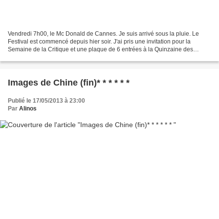
Vendredi 7h00, le Mc Donald de Cannes. Je suis arrivé sous la pluie. Le
Festival est commencé depuis hier soir. J'ai pris une invitation pour la
Semaine de la Critique et une plaque de 6 entrées à la Quinzaine des
réalisateurs. Je n'ai pas pu rentrer...
Images de Chine (fin)* * * * * *
Publié le 17/05/2013 à 23:00
Par
Alinos