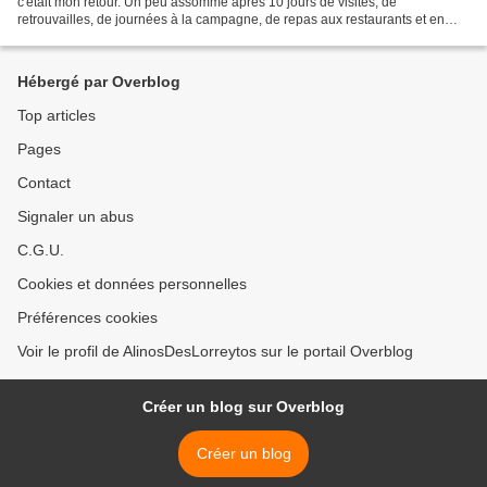
c'était mon retour. Un peu assommé après 10 jours de visites, de
retrouvailles, de journées à la campagne, de repas aux restaurants et en
famille. J'ai revu Paris de mes jeunes...
Hébergé par Overblog
Top articles
Pages
Contact
Signaler un abus
C.G.U.
Cookies et données personnelles
Préférences cookies
Voir le profil de AlinosDesLorreytos sur le portail Overblog
Créer un blog sur Overblog
Créer un blog