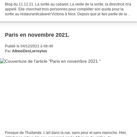
Blog du 11.12.21. La sortie au cabaret. La veille de la sortie, la directrice m'a
appelé. Elle cherchait trois personnes pour compléter son quota pour la
sortie au restaurant/cabaret Victoria à Nice. Depuis que je fais partie de la
commission d'établissement,...
Paris en novembre 2021.
Publié le 04/12/2021 à 08:40
Par
AlinosDesLorreytos
Fresque de Thaïlande. L'art dans la rue, sans peur et sans reproche. Hier,