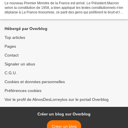
Le nouveau Premier Ministre de la France est arrivé. Le Président Macron
selon la constitution de 1958, a bien appliqué les textes constitutionnels n'en
déplaise à La France Insoumise, ce parti des gens qui préfèrent le bruit et la
fureur de la rue aux...
Hébergé par Overblog
Top articles
Pages
Contact
Signaler un abus
C.G.U.
Cookies et données personnelles
Préférences cookies
Voir le profil de AlinosDesLorreytos sur le portail Overblog
Créer un blog sur Overblog
Créer un blog