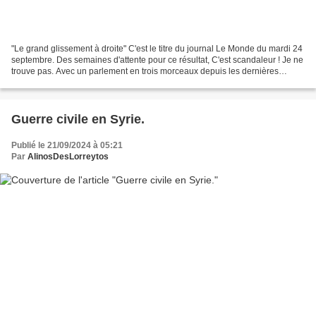
"Le grand glissement à droite" C'est le titre du journal Le Monde du mardi 24
septembre. Des semaines d'attente pour ce résultat, C'est scandaleur ! Je ne
trouve pas. Avec un parlement en trois morceaux depuis les dernières
législatives et le souhait...
Guerre civile en Syrie.
Publié le 21/09/2024 à 05:21
Par
AlinosDesLorreytos