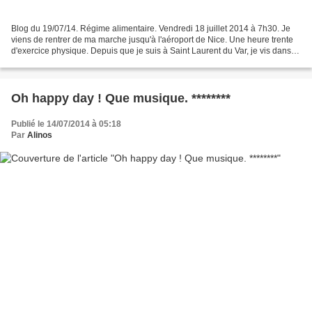
Blog du 19/07/14. Régime alimentaire. Vendredi 18 juillet 2014 à 7h30. Je
viens de rentrer de ma marche jusqu'à l'aéroport de Nice. Une heure trente
d'exercice physique. Depuis que je suis à Saint Laurent du Var, je vis dans
l'air de la mer. Après des...
Oh happy day ! Que musique. ********
Publié le 14/07/2014 à 05:18
Par
Alinos