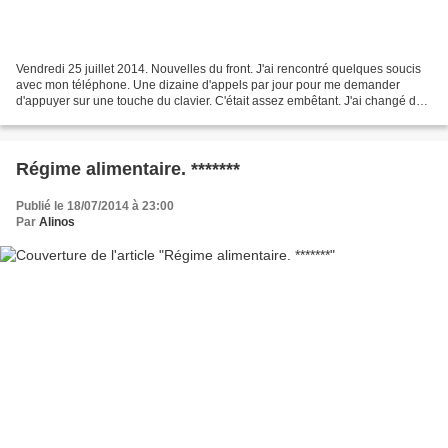
Vendredi 25 juillet 2014. Nouvelles du front. J'ai rencontré quelques soucis
avec mon téléphone. Une dizaine d'appels par jour pour me demander
d'appuyer sur une touche du clavier. C'était assez embêtant. J'ai changé de
carte Sim. Voilà que le service...
Régime alimentaire. *******
Publié le 18/07/2014 à 23:00
Par
Alinos