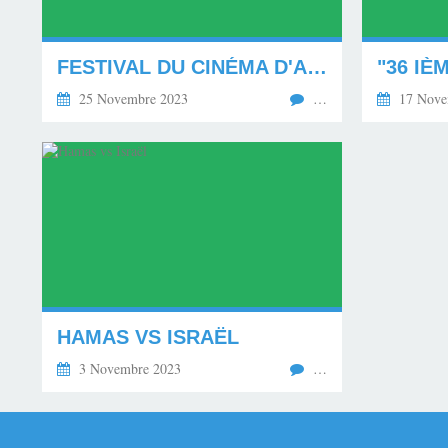
FESTIVAL DU CINÉMA D'AUTOMNE.
25 Novembre 2023
…
17 Nove
HAMAS VS ISRAËL
3 Novembre 2023
…