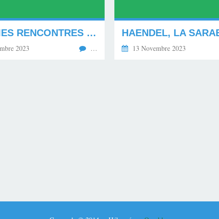
"36 IÈMES RENCONTRES DE CANNES"
HAENDEL, LA SARA
mbre 2023
…
13 Novembre 2023