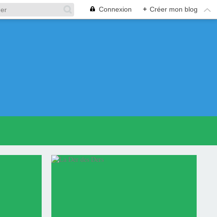
Connexion
+
Créer mon blog