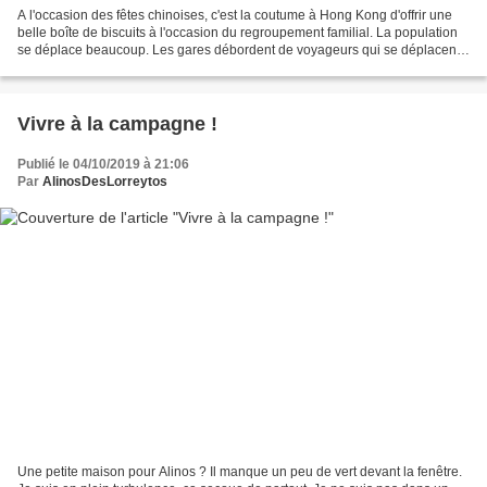
A l'occasion des fêtes chinoises, c'est la coutume à Hong Kong d'offrir une
belle boîte de biscuits à l'occasion du regroupement familial. La population
se déplace beaucoup. Les gares débordent de voyageurs qui se déplacent
avec leurs boîtes de gâteaux. La...
Vivre à la campagne !
Publié le 04/10/2019 à 21:06
Par
AlinosDesLorreytos
Une petite maison pour Alinos ? Il manque un peu de vert devant la fenêtre.