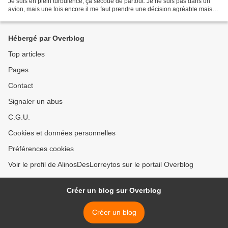
Je suis en plein turbulence, ça secoue de partout. Je ne suis pas dans un
avion, mais une fois encore il me faut prendre une décision agréable mais
dérangeante. Elle me dérange...
Hébergé par Overblog
Top articles
Pages
Contact
Signaler un abus
C.G.U.
Cookies et données personnelles
Préférences cookies
Voir le profil de AlinosDesLorreytos sur le portail Overblog
Créer un blog sur Overblog
Créer un blog