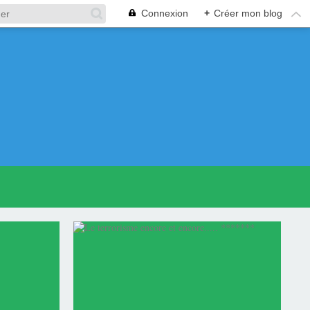
Connexion
+
Créer mon blog