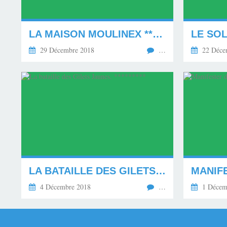
LA MAISON MOULINEX **********
29 Décembre 2018
…
22 Déce
LA BATAILLE DES GILETS JAUNES. *********
4 Décembre 2018
…
1 Décem