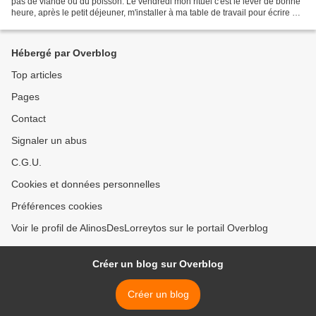
pas de viande ou du poisson. Le vendredi mon rituel c'est le lever de bonne
heure, après le petit déjeuner, m'installer à ma table de travail pour écrire ma
page du blog. Ca c'est en...
Hébergé par Overblog
Top articles
Pages
Contact
Signaler un abus
C.G.U.
Cookies et données personnelles
Préférences cookies
Voir le profil de AlinosDesLorreytos sur le portail Overblog
Créer un blog sur Overblog
Créer un blog