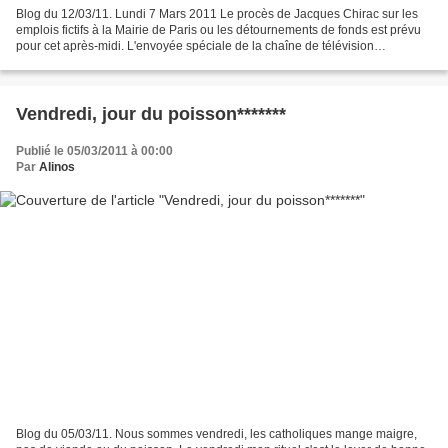
Blog du 12/03/11. Lundi 7 Mars 2011 Le procès de Jacques Chirac sur les
emplois fictifs à la Mairie de Paris ou les détournements de fonds est prévu
pour cet après-midi. L'envoyée spéciale de la chaîne de télévision
commente l'évènement : "Le procès va...
Vendredi, jour du poisson*******
Publié le 05/03/2011 à 00:00
Par
Alinos
Blog du 05/03/11. Nous sommes vendredi, les catholiques mange maigre,