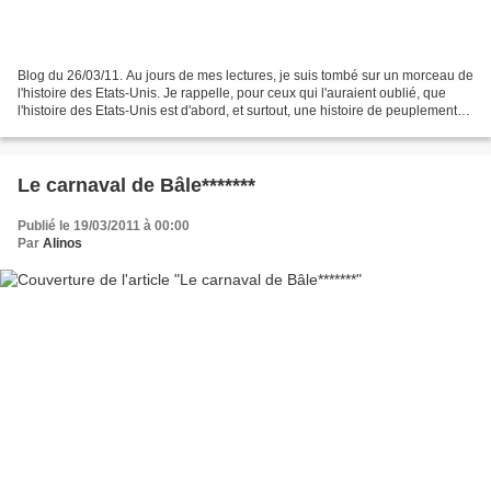
Blog du 26/03/11. Au jours de mes lectures, je suis tombé sur un morceau de
l'histoire des Etats-Unis. Je rappelle, pour ceux qui l'auraient oublié, que
l'histoire des Etats-Unis est d'abord, et surtout, une histoire de peuplements,
plus que de batailles...
Le carnaval de Bâle*******
Publié le 19/03/2011 à 00:00
Par
Alinos