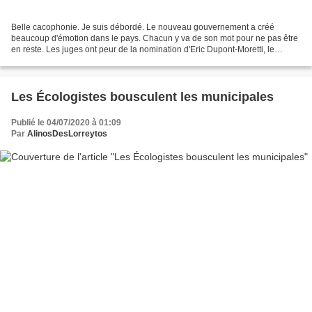
Belle cacophonie. Je suis débordé. Le nouveau gouvernement a créé
beaucoup d'émotion dans le pays. Chacun y va de son mot pour ne pas être
en reste. Les juges ont peur de la nomination d'Eric Dupont-Moretti, le
nouveau Premier Ministre crée l'incrédulité,...
Les Écologistes bousculent les municipales
Publié le 04/07/2020 à 01:09
Par
AlinosDesLorreytos