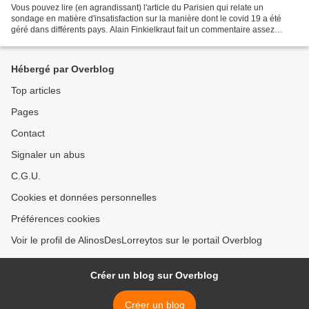
Vous pouvez lire (en agrandissant) l'article du Parisien qui relate un
sondage en matière d'insatisfaction sur la manière dont le covid 19 a été
géré dans différents pays. Alain Finkielkraut fait un commentaire assez
pertinent. Le deuxième tour des élections...
Hébergé par Overblog
Top articles
Pages
Contact
Signaler un abus
C.G.U.
Cookies et données personnelles
Préférences cookies
Voir le profil de AlinosDesLorreytos sur le portail Overblog
Créer un blog sur Overblog
Créer un blog