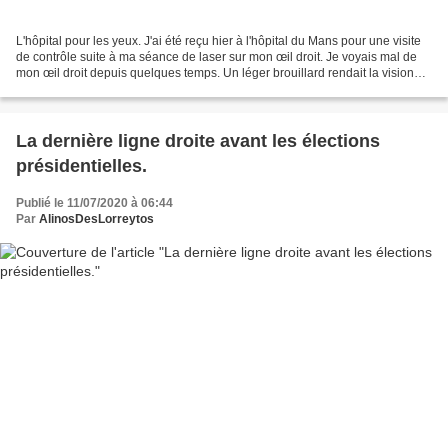
L'hôpital pour les yeux. J'ai été reçu hier à l'hôpital du Mans pour une visite
de contrôle suite à ma séance de laser sur mon œil droit. Je voyais mal de
mon œil droit depuis quelques temps. Un léger brouillard rendait la vision
difficile. Le rayon laser...
La dernière ligne droite avant les élections
présidentielles.
Publié le 11/07/2020 à 06:44
Par
AlinosDesLorreytos