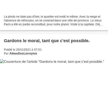
La photo ne date pas d'hier, le quartier est resté le même. Avec la neige et
l'absence de véhicules, on se croierait dans une ville de province. Le vieux
Paris a été en partie reconstitué, pour notre plaisir. Visite à la capitale. Déjà
six mois que je...
Gardons le moral, tant que c'est possible.
Publié le 20/11/2021 à 07:51
Par
AlinosDesLorreytos