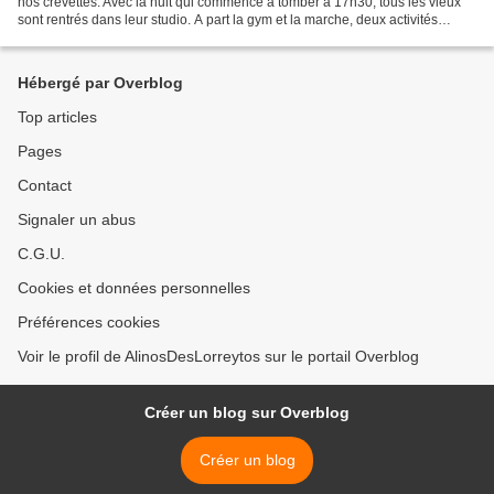
nos crevettes. Avec la nuit qui commence à tomber à 17h30, tous les vieux
sont rentrés dans leur studio. A part la gym et la marche, deux activités
"sportives", adaptées au troisième...
Hébergé par Overblog
Top articles
Pages
Contact
Signaler un abus
C.G.U.
Cookies et données personnelles
Préférences cookies
Voir le profil de AlinosDesLorreytos sur le portail Overblog
Créer un blog sur Overblog
Créer un blog