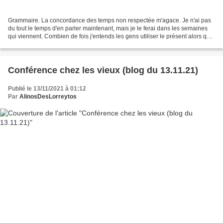
Grammaire. La concordance des temps non respectée m'agace. Je n'ai pas
du tout le temps d'en parler maintenant, mais je le ferai dans les semaines
qui viennent. Combien de fois j'entends les gens utiliser le présent alors que
le futur conviendrait. Je...
Conférence chez les vieux (blog du 13.11.21)
Publié le 13/11/2021 à 01:12
Par
AlinosDesLorreytos