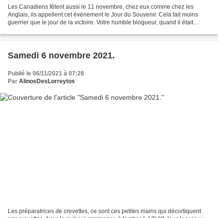
Les Canadiens fêtent aussi le 11 novembre, chez eux comme chez les
Anglais, ils appellent cet événement le Jour du Souvenir. Cela fait moins
guerrier que le jour de la victoire. Votre humble blogueur, quand il était
assistant social dans un régiment de...
Samedi 6 novembre 2021.
Publié le 06/11/2021 à 07:28
Par
AlinosDesLorreytos
Les préparatrices de crevettes, ce sont ces petites mains qui décortiquent