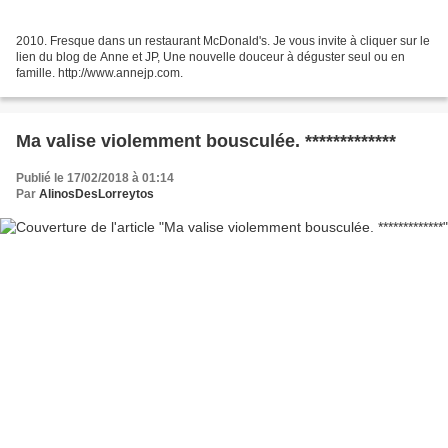
2010. Fresque dans un restaurant McDonald's. Je vous invite à cliquer sur le
lien du blog de Anne et JP, Une nouvelle douceur à déguster seul ou en
famille. http://www.annejp.com.
Ma valise violemment bousculée. *************
Publié le 17/02/2018 à 01:14
Par
AlinosDesLorreytos