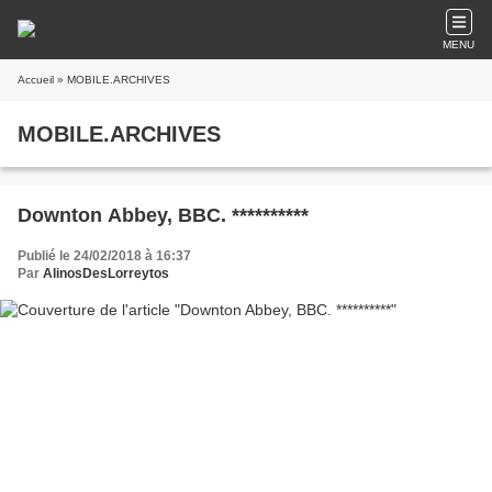
MENU
Accueil
» MOBILE.ARCHIVES
MOBILE.ARCHIVES
Downton Abbey, BBC. **********
Publié le 24/02/2018 à 16:37
Par
AlinosDesLorreytos