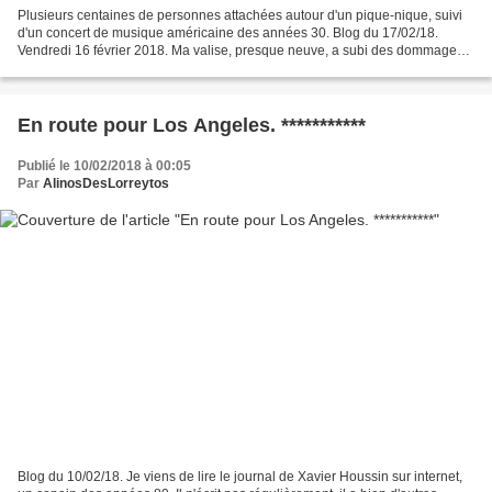
Plusieurs centaines de personnes attachées autour d'un pique-nique, suivi
d'un concert de musique américaine des années 30. Blog du 17/02/18.
Vendredi 16 février 2018. Ma valise, presque neuve, a subi des dommages
au cours des vols Nice/Los Angeles. Je...
En route pour Los Angeles. ***********
Publié le 10/02/2018 à 00:05
Par
AlinosDesLorreytos
Blog du 10/02/18. Je viens de lire le journal de Xavier Houssin sur internet,