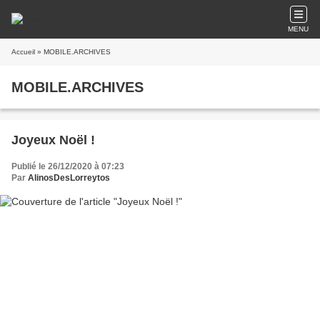
MENU
Accueil
» MOBILE.ARCHIVES
MOBILE.ARCHIVES
Joyeux Noël !
Publié le 26/12/2020 à 07:23
Par
AlinosDesLorreytos