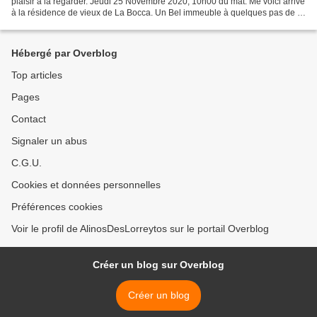
plaisir à la regarder. Jeudi 25 Novembre 2020, 10h00 du mat. Me voici arrivé
à la résidence de vieux de La Bocca. Un Bel immeuble à quelques pas de la
mer. Le prolo que je suis...
Hébergé par Overblog
Top articles
Pages
Contact
Signaler un abus
C.G.U.
Cookies et données personnelles
Préférences cookies
Voir le profil de AlinosDesLorreytos sur le portail Overblog
Créer un blog sur Overblog
Créer un blog