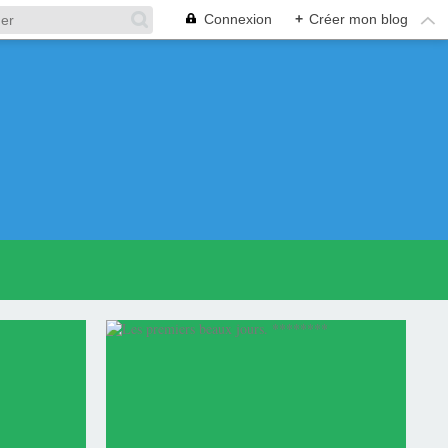
Connexion
+
Créer mon blog