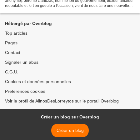
anonyme). Jérôme Cahuzac, homme fort du gouvernement, boxeur amateur
redoutable et fort en gueule à l'occasion, vient de nous faire une nouvelle
démonstration de ses talents....
Hébergé par Overblog
Top articles
Pages
Contact
Signaler un abus
C.G.U.
Cookies et données personnelles
Préférences cookies
Voir le profil de AlinosDesLorreytos sur le portail Overblog
Créer un blog sur Overblog
Créer un blog