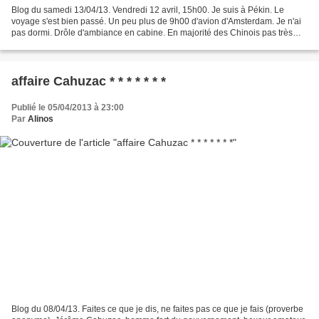
Blog du samedi 13/04/13. Vendredi 12 avril, 15h00. Je suis à Pékin. Le
voyage s'est bien passé. Un peu plus de 9h00 d'avion d'Amsterdam. Je n'ai
pas dormi. Drôle d'ambiance en cabine. En majorité des Chinois pas très
causant, aussi des hommes d'affaires...
affaire Cahuzac * * * * * * *
Publié le 05/04/2013 à 23:00
Par
Alinos
Blog du 08/04/13. Faites ce que je dis, ne faites pas ce que je fais (proverbe