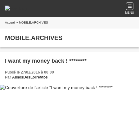
MENU
Accueil
» MOBILE.ARCHIVES
MOBILE.ARCHIVES
I want my money back ! ********
Publié le 27/02/2016 à 00:00
Par
AlinosDesLorreytos