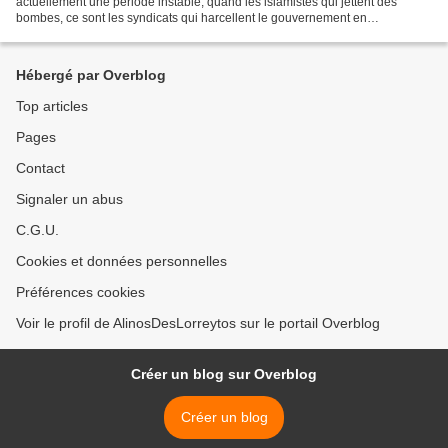
actuellement une période instable, quand les islamistes qui jettent des
bombes, ce sont les syndicats qui harcellent le gouvernement en
brandissant sa lutte des classes. La CGT soutient...
Hébergé par Overblog
Top articles
Pages
Contact
Signaler un abus
C.G.U.
Cookies et données personnelles
Préférences cookies
Voir le profil de AlinosDesLorreytos sur le portail Overblog
Créer un blog sur Overblog
Créer un blog