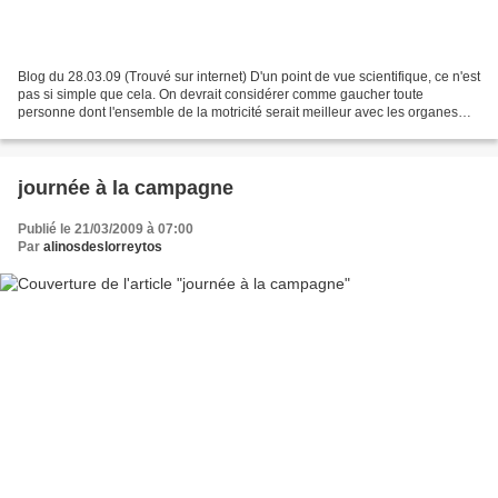
Blog du 28.03.09 (Trouvé sur internet) D'un point de vue scientifique, ce n'est
pas si simple que cela. On devrait considérer comme gaucher toute
personne dont l'ensemble de la motricité serait meilleur avec les organes
moteurs sensoriels situés à gauche....
journée à la campagne
Publié le 21/03/2009 à 07:00
Par
alinosdeslorreytos