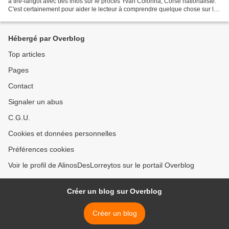
à tire-larigot avec des infos sur le procès Yvan Colonna, Corse nationaliste.
C'est certainement pour aider le lecteur à comprendre quelque chose sur les
problèmes politiques de...
Hébergé par Overblog
Top articles
Pages
Contact
Signaler un abus
C.G.U.
Cookies et données personnelles
Préférences cookies
Voir le profil de AlinosDesLorreytos sur le portail Overblog
Créer un blog sur Overblog
Créer un blog