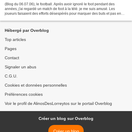
(Blog du 06.07.06), le football. Après avoir ignoré le foot pendant des
années, j'ai regardé un match de foot à la télé. je me suis amusé. Les
joueurs faisaient des efforts désespérés pour marquer des buts et pas en
prendre. On avait l'impression que...
Hébergé par Overblog
Top articles
Pages
Contact
Signaler un abus
C.G.U.
Cookies et données personnelles
Préférences cookies
Voir le profil de AlinosDesLorreytos sur le portail Overblog
Créer un blog sur Overblog
Créer un blog