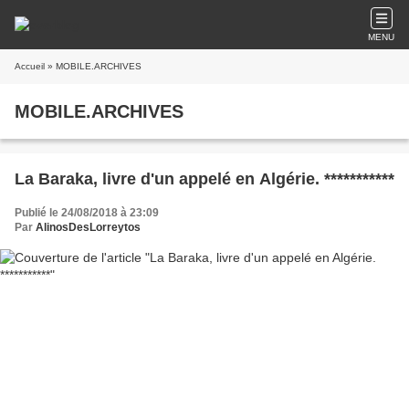
MENU
Accueil
» MOBILE.ARCHIVES
MOBILE.ARCHIVES
La Baraka, livre d'un appelé en Algérie. ***********
Publié le 24/08/2018 à 23:09
Par
AlinosDesLorreytos