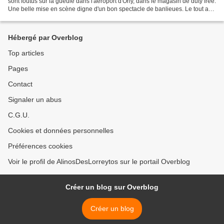
sont foutus sur la gueule dans l'aéroport d'Orly, dans le magasin de duty free.
Une belle mise en scène digne d'un bon spectacle de banlieues. Le tout a
évidemment été filmé...
Hébergé par Overblog
Top articles
Pages
Contact
Signaler un abus
C.G.U.
Cookies et données personnelles
Préférences cookies
Voir le profil de AlinosDesLorreytos sur le portail Overblog
Créer un blog sur Overblog
Créer un blog