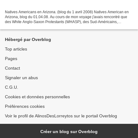
Natives Americans en Arizona. (blog du 1 avril 2008) Natives American en
Arizona, blog du 01.04.08. Au cours de mon voyage j'avais rencontré que
des White Anglo-Saxon Protestants (WHASP), des Sud-Américains,
Asiatiques, etc... Beaucoup de gens d'origines...
Hébergé par Overblog
Top articles
Pages
Contact
Signaler un abus
C.G.U.
Cookies et données personnelles
Préférences cookies
Voir le profil de AlinosDesLorreytos sur le portail Overblog
Créer un blog sur Overblog