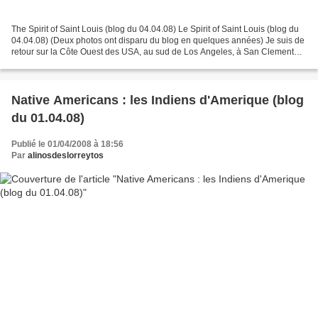
The Spirit of Saint Louis (blog du 04.04.08) Le Spirit of Saint Louis (blog du
04.04.08) (Deux photos ont disparu du blog en quelques années) Je suis de
retour sur la Côte Ouest des USA, au sud de Los Angeles, à San Clemente
plus exactement. Hier j'ai...
Native Americans : les Indiens d'Amerique (blog
du 01.04.08)
Publié le 01/04/2008 à 18:56
Par
alinosdeslorreytos