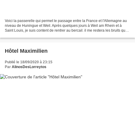
Voici la passerelle qui permet le passage entre la France et l'Allemagne au
niveau de Huningue et Weil. Après quelques jours à Weil am Rhein et à
Saint Louis, je suis content de rentrer au bercail. il me restera les bruits que
j'entendais de ma chambre...
Hôtel Maximilien
Publié le 18/09/2020 à 23:15
Par
AlinosDesLorreytos