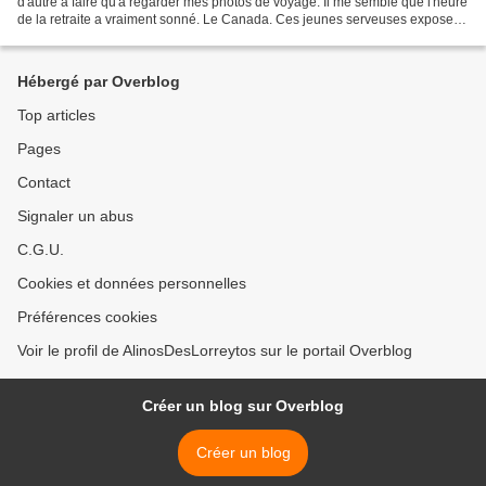
d'autre à faire qu'à regarder mes photos de voyage. Il me semble que l'heure
de la retraite a vraiment sonné. Le Canada. Ces jeunes serveuses exposent
fièrement la poutine (le...
Hébergé par Overblog
Top articles
Pages
Contact
Signaler un abus
C.G.U.
Cookies et données personnelles
Préférences cookies
Voir le profil de AlinosDesLorreytos sur le portail Overblog
Créer un blog sur Overblog
Créer un blog