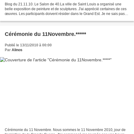
Blog du 21.11.10. Le Salon de 40.La ville de Saint Louis a organisé une
belle exposition de peinture et de sculptures. J'ai apprécié certaines de ces
œuvres. Les participants doivent résider dans le Grand Est. Je ne sais pas
qu'est-ce qu'ils appellent...
Cérémonie du 11Novembre.*****
Publié le 13/11/2010 à 00:00
Par
Alinos
Cérémonie du 11 Novembre. Nous sommes le 11 Novembre 2010, jour de