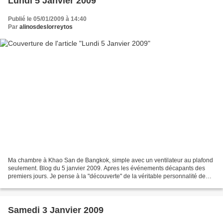
Lundi 5 Janvier 2009
Publié le 05/01/2009 à 14:40
Par
alinosdeslorreytos
Ma chambre à Khao San de Bangkok, simple avec un ventilateur au plafond
seulement. Blog du 5 janvier 2009. Apres les événements décapants des
premiers jours. Je pense à la "découverte" de la véritable personnalité de
Garuda. J'ai trouve mon rythme de...
Samedi 3 Janvier 2009