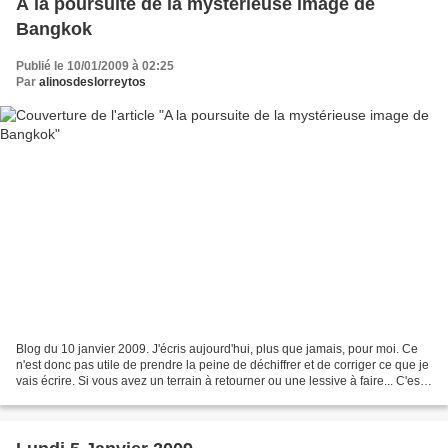
A la poursuite de la mystérieuse image de
Bangkok
Publié le 10/01/2009 à 02:25
Par
alinosdeslorreytos
Blog du 10 janvier 2009. J'écris aujourd'hui, plus que jamais, pour moi. Ce
n'est donc pas utile de prendre la peine de déchiffrer et de corriger ce que je
vais écrire. Si vous avez un terrain à retourner ou une lessive à faire... C'est
le moment. Je...