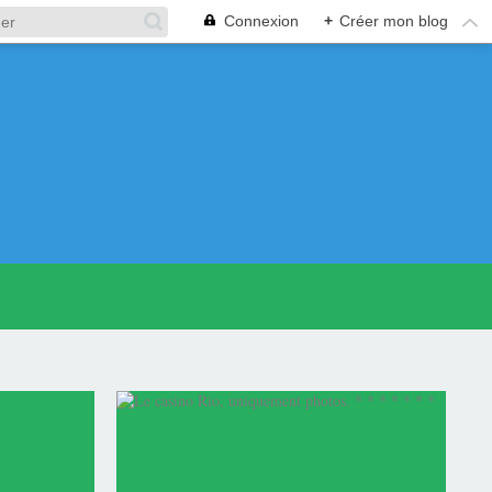
Connexion
+
Créer mon blog