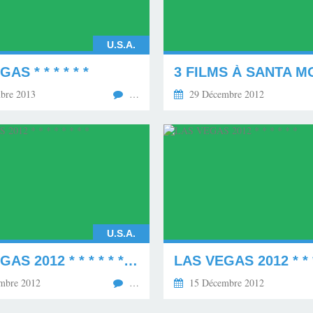
U.S.A.
AS * * * * * *
3 FILMS À SANTA M
bre 2013
…
29 Décembre 2012
U.S.A.
LAS VEGAS 2012 * * * * * * * *
LAS VEGAS 2012 * * *
mbre 2012
…
15 Décembre 2012