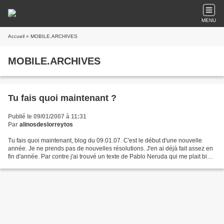
MENU
Accueil
» MOBILE.ARCHIVES
MOBILE.ARCHIVES
Tu fais quoi maintenant ?
Publié le 09/01/2007 à 11:31
Par
alinosdeslorreytos
Tu fais quoi maintenant, blog du 09.01.07. C'est le début d'une nouvelle
année. Je ne prends pas de nouvelles résolutions. J'en ai déjà fait assez en
fin d'année. Par contre j'ai trouvé un texte de Pablo Neruda qui me plait bien
qui vous plaira peut-être...