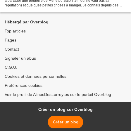
à partager une bouteille de Ménetou Salon (vin qui ne vaut pas sa
réputation) et quelques petites choses à manger. Je connais depuis des
années ce monsieur Portugais que je...
Hébergé par Overblog
Top articles
Pages
Contact
Signaler un abus
C.G.U.
Cookies et données personnelles
Préférences cookies
Voir le profil de AlinosDesLorreytos sur le portail Overblog
Créer un blog sur Overblog
Créer un blog