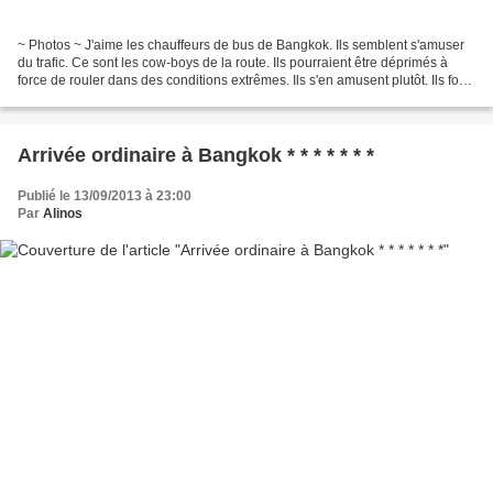
~ Photos ~ J'aime les chauffeurs de bus de Bangkok. Ils semblent s'amuser
du trafic. Ce sont les cow-boys de la route. Ils pourraient être déprimés à
force de rouler dans des conditions extrêmes. Ils s'en amusent plutôt. Ils font
de la vitesse quand ce...
Arrivée ordinaire à Bangkok * * * * * * *
Publié le 13/09/2013 à 23:00
Par
Alinos