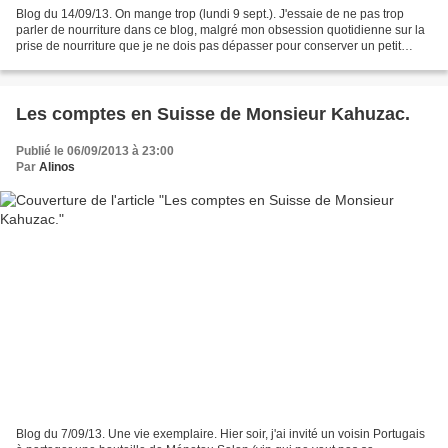
Blog du 14/09/13. On mange trop (lundi 9 sept.). J'essaie de ne pas trop
parler de nourriture dans ce blog, malgré mon obsession quotidienne sur la
prise de nourriture que je ne dois pas dépasser pour conserver un petit
diabète équilibré. Comme je suis...
Les comptes en Suisse de Monsieur Kahuzac.
Publié le 06/09/2013 à 23:00
Par
Alinos
Blog du 7/09/13. Une vie exemplaire. Hier soir, j'ai invité un voisin Portugais