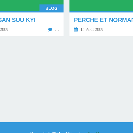
BLOG
SAN SUU KYI
PERCHE ET NORMAN
 2009
…
15 Août 2009