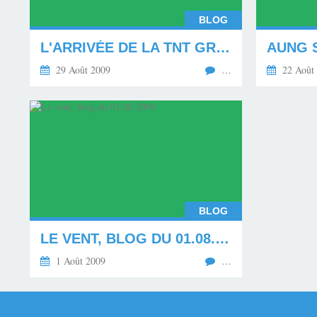
BLOG
L'ARRIVÉE DE LA TNT GRATUITE.
AUNG 
29 Août 2009
…
22 Août
BLOG
LE VENT, BLOG DU 01.08.2009
1 Août 2009
…