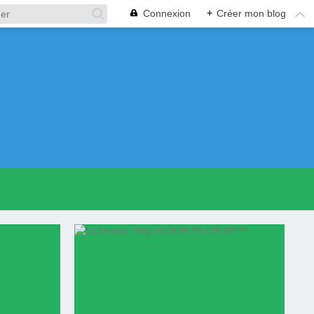
Connexion
+
Créer mon blog