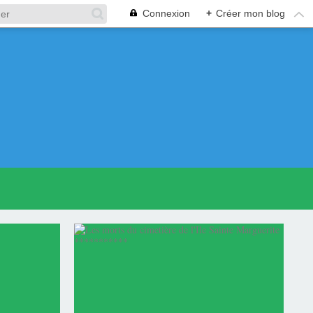
Connexion
+
Créer mon blog