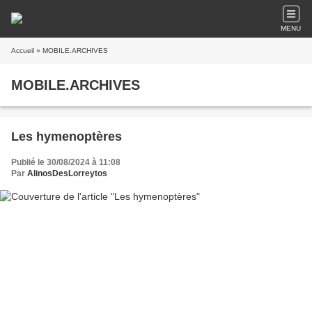
MENU
Accueil
» MOBILE.ARCHIVES
MOBILE.ARCHIVES
Les hymenoptères
Publié le 30/08/2024 à 11:08
Par
AlinosDesLorreytos