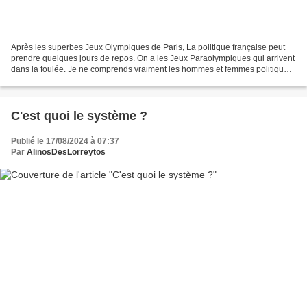
Après les superbes Jeux Olympiques de Paris, La politique française peut
prendre quelques jours de repos. On a les Jeux Paraolympiques qui arrivent
dans la foulée. Je ne comprends vraiment les hommes et femmes politiques
qui s'impatientent pour préparer...
C'est quoi le système ?
Publié le 17/08/2024 à 07:37
Par
AlinosDesLorreytos