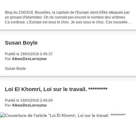
Blog du 23/03/16. Bruxelles, la capitale de l'Europe vient d'être attaquée par
un groupe d'Islamistes. On ne connait pas encore le nombre des victimes.
Ca continue. L'Europe est sous le choc. Je suis sous le choc. Ces nouvelles
attaques nous montrent...
Susan Boyle
Publié le 19/03/2016 à 06:37
Par
AlinosDesLorreytos
Suzan Boyle
Loi El Khomri, Loi sur le travail. *********
Publié le 19/03/2016 à 00:00
Par
AlinosDesLorreytos