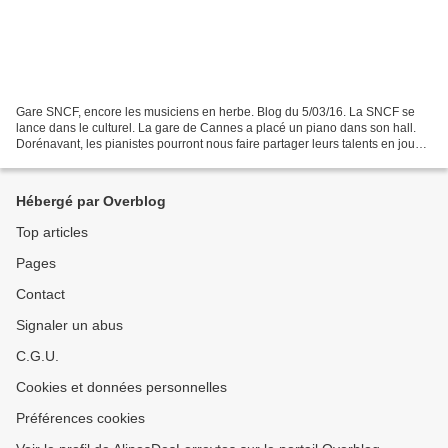
Gare SNCF, encore les musiciens en herbe. Blog du 5/03/16. La SNCF se
lance dans le culturel. La gare de Cannes a placé un piano dans son hall.
Dorénavant, les pianistes pourront nous faire partager leurs talents en jouant
une sonate de Mozart. Voilà...
Hébergé par Overblog
Top articles
Pages
Contact
Signaler un abus
C.G.U.
Cookies et données personnelles
Préférences cookies