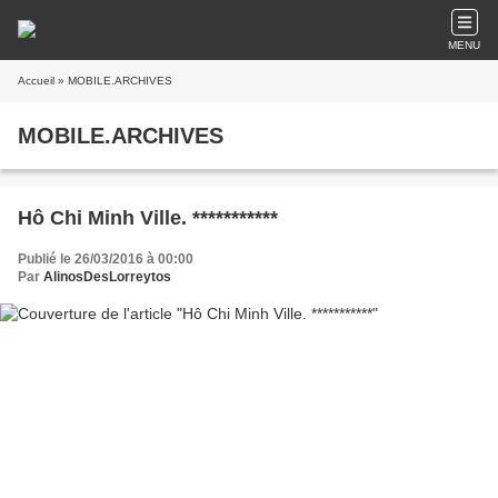
MENU
Accueil
» MOBILE.ARCHIVES
MOBILE.ARCHIVES
Hô Chi Minh Ville. ***********
Publié le 26/03/2016 à 00:00
Par
AlinosDesLorreytos