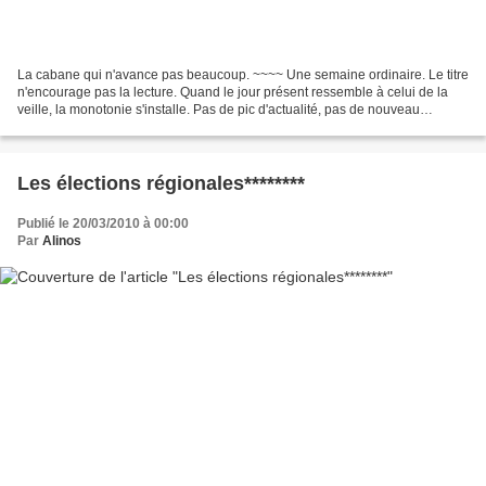
La cabane qui n'avance pas beaucoup. ~~~~ Une semaine ordinaire. Le titre
n'encourage pas la lecture. Quand le jour présent ressemble à celui de la
veille, la monotonie s'installe. Pas de pic d'actualité, pas de nouveau
paysage. Je repense quand même...
Les élections régionales********
Publié le 20/03/2010 à 00:00
Par
Alinos