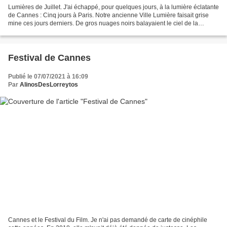
Lumières de Juillet. J'ai échappé, pour quelques jours, à la lumière éclatante
de Cannes : Cinq jours à Paris. Notre ancienne Ville Lumière faisait grise
mine ces jours derniers. De gros nuages noirs balayaient le ciel de la
capitale. J'ai pris une belle...
Festival de Cannes
Publié le 07/07/2021 à 16:09
Par
AlinosDesLorreytos
Cannes et le Festival du Film. Je n'ai pas demandé de carte de cinéphile