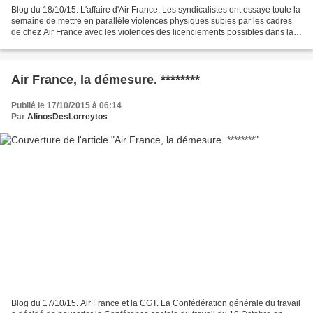
Blog du 18/10/15. L'affaire d'Air France. Les syndicalistes ont essayé toute la
semaine de mettre en parallèle violences physiques subies par les cadres
de chez Air France avec les violences des licenciements possibles dans la
compagnie. Qu'est-ce que...
Air France, la démesure. ********
Publié le 17/10/2015 à 06:14
Par
AlinosDesLorreytos
Blog du 17/10/15. Air France et la CGT. La Confédération générale du travail