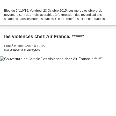
Blog du 24/10/15. Vendredi 23 Octobre 2015. Les mois d'octobre et de
novembre sont des mois favorables à l'expression des revendications
salariales dans les endroits publics. C'est la rentrée sociale des syndicats.
Cette année, ils sont d'abord sortis...
les violences chez Air France. *******
Publié le 18/10/2015 à 12:05
Par
AlinosDesLorreytos