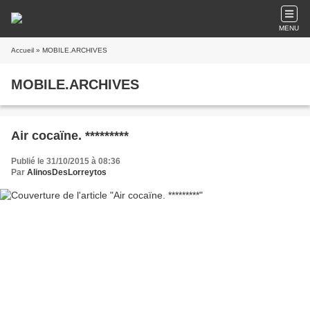
MENU
Accueil
» MOBILE.ARCHIVES
MOBILE.ARCHIVES
Air cocaïne. *********
Publié le 31/10/2015 à 08:36
Par
AlinosDesLorreytos