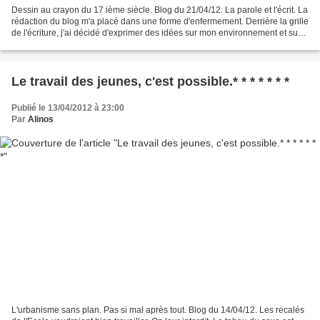
Dessin au crayon du 17 ième siècle. Blog du 21/04/12. La parole et l'écrit. La
rédaction du blog m'a placé dans une forme d'enfermement. Derrière la grille
de l'écriture, j'ai décidé d'exprimer des idées sur mon environnement et sur
moi-même. La langue...
Le travail des jeunes, c'est possible.* * * * * * *
Publié le 13/04/2012 à 23:00
Par
Alinos
L'urbanisme sans plan. Pas si mal après tout. Blog du 14/04/12. Les recalés