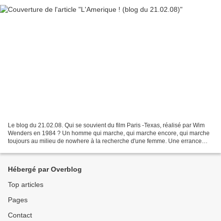
Le blog du 21.02.08. Qui se souvient du film Paris -Texas, réalisé par Wim
Wenders en 1984 ? Un homme qui marche, qui marche encore, qui marche
toujours au milieu de nowhere à la recherche d'une femme. Une errance
sans nom, à la longue gênante pour le...
Hébergé par Overblog
Top articles
Pages
Contact