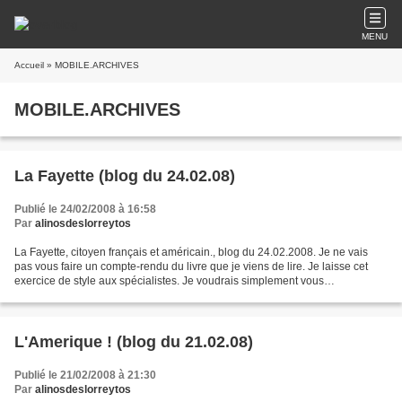
MENU
Accueil
» MOBILE.ARCHIVES
MOBILE.ARCHIVES
La Fayette (blog du 24.02.08)
Publié le 24/02/2008 à 16:58
Par
alinosdeslorreytos
La Fayette, citoyen français et américain., blog du 24.02.2008. Je ne vais
pas vous faire un compte-rendu du livre que je viens de lire. Je laisse cet
exercice de style aux spécialistes. Je voudrais simplement vous
recommander cet ouvrage pour l'unique...
L'Amerique ! (blog du 21.02.08)
Publié le 21/02/2008 à 21:30
Par
alinosdeslorreytos