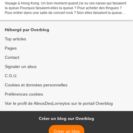
Voyage à Hong Kong. Un bon moment quand j'ai vu ces nanas qui faisaient
la queue Pourquoi faisaient-elles la queue ? Pour acheter des fringues ?
Pour entrer dans une salle de concert rock ? Non elles faisaient la queue
sous la pluie pour voter aux élections...
Hébergé par Overblog
Top articles
Pages
Contact
Signaler un abus
C.G.U.
Cookies et données personnelles
Préférences cookies
Voir le profil de AlinosDesLorreytos sur le portail Overblog
Créer un blog sur Overblog
Créer un blog