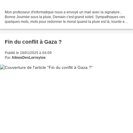
Mon professeur d'informatique nous a envoyé un mail avec la signature ;
Bonne Journée sous la pluie, Demain c'est grand soleil. Sympathiques ces
quelques mots, mots pour redonner le moral quand la pluie est là, lourde et
pénétrante. Notre enseignante...
Fin du conflit à Gaza ?
Publié le 18/01/2025 à 04:09
Par
AlinosDesLorreytos