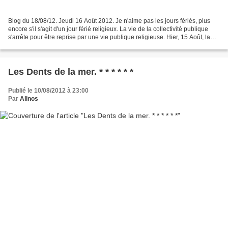
Blog du 18/08/12. Jeudi 16 Août 2012. Je n'aime pas les jours fériés, plus
encore s'il s'agit d'un jour férié religieux. La vie de la collectivité publique
s'arrête pour être reprise par une vie publique religieuse. Hier, 15 Août, la
mère de Jésus est...
Les Dents de la mer. * * * * * *
Publié le 10/08/2012 à 23:00
Par
Alinos