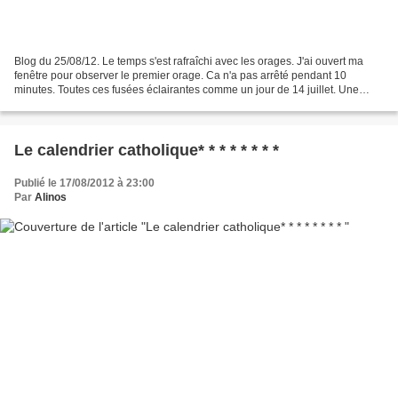
Blog du 25/08/12. Le temps s'est rafraîchi avec les orages. J'ai ouvert ma
fenêtre pour observer le premier orage. Ca n'a pas arrêté pendant 10
minutes. Toutes ces fusées éclairantes comme un jour de 14 juillet. Une
avalanche de fusées. Magnifique. Hier,...
Le calendrier catholique* * * * * * * *
Publié le 17/08/2012 à 23:00
Par
Alinos