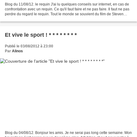
Blog du 11/08/12. le requin J'ai lu quelques conseils sur internet, en cas de
confrontation avec un requin. Ce qu'il faut faire et ne pas faire. Il faut ne pas
perdre du regard le requin. Tout le monde se souvient du film de Steven
Spielberg "Les dents...
Et vive le sport ! * * * * * * * *
Publié le 03/08/2012 à 23:00
Par
Alinos
Blog du 04/08/12. Bonjour les amis. Je ne serai pas long cette semaine. Mon