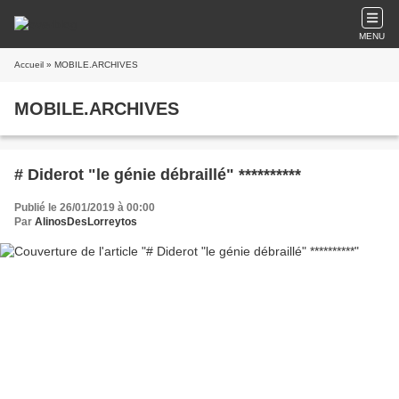
MENU
Accueil
» MOBILE.ARCHIVES
MOBILE.ARCHIVES
# Diderot "le génie débraillé" **********
Publié le 26/01/2019 à 00:00
Par
AlinosDesLorreytos