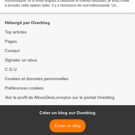
insomniaque, et si votre anglais a dépassé le niveau débutant, je vous invite
à écouter cette station radio. Il y a l'émission de nuit intéressante. Un
animateur ouvre l'antenne à...
Hébergé par Overblog
Top articles
Pages
Contact
Signaler un abus
C.G.U.
Cookies et données personnelles
Préférences cookies
Voir le profil de AlinosDesLorreytos sur le portail Overblog
Créer un blog sur Overblog
Créer un blog