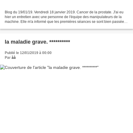
Blog du 19/01/19. Vendredi 18 janvier 2019. Cancer de la prostate. J'ai eu
hier un entretien avec une personne de l'équipe des manipulateurs de la
machine. Elle m'a informé que les premières séances se sont bien passées :
vessie pleine et pas de matière...
la maladie grave. **********
Publié le 12/01/2019 à 00:00
Par
àà